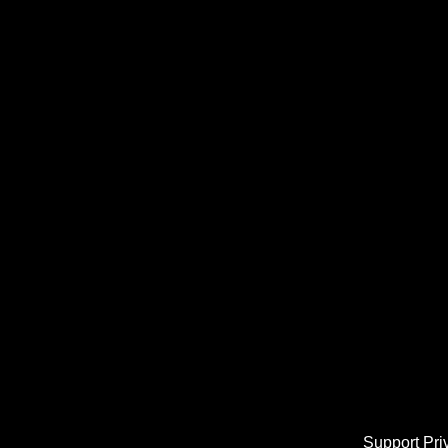
Support
Pri